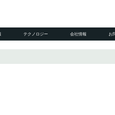
報
テクノロジー
会社情報
お