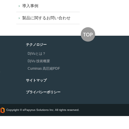
導入事例
製品に関するお問い合わせ
テクノロジー
DjVuとは？
DjVu 技術概要
Cuminas 高圧縮PDF
版）
サイトマップ
プライバシーポリシー
Copyright © ePapyrus Solutions Inc. All rights reserved.