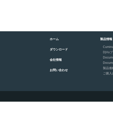
ホーム
製品情報
Cumina
ダウンロード
DjV
Docume
会社情報
Docume
製品価
お問い合わせ
ご購入